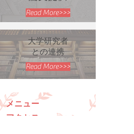
Read More>>>
大学研究者
との連携
Read More>>>
メニュー
アクセス
東京都台東区台東1-31-9